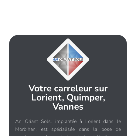
Votre carreleur sur
Lorient, Quimper,
Vannes
An Oriant Sols, implantée à Lorient dans le
Morbihan, est spécialisée dans la pose de