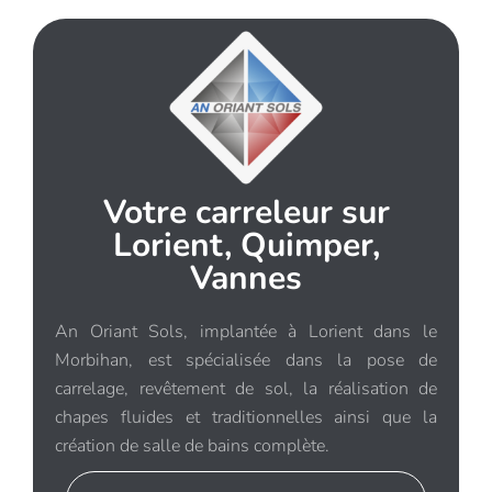
Votre carreleur sur
Lorient, Quimper,
Vannes
An Oriant Sols, implantée à Lorient dans le
Morbihan, est spécialisée dans la pose de
carrelage, revêtement de sol, la réalisation de
chapes fluides et traditionnelles ainsi que la
création de salle de bains complète.