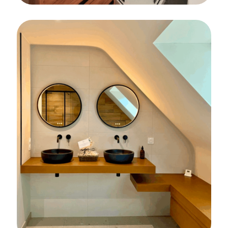
CARRELAGE
SALLE DE BAINS
FAÏENCE
Rénovation d’une salle de bains
complète sur la commune de Lorient