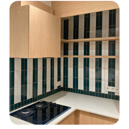
FAÏENCE
Construction d’un internat au lycée St
Paul à Vannes