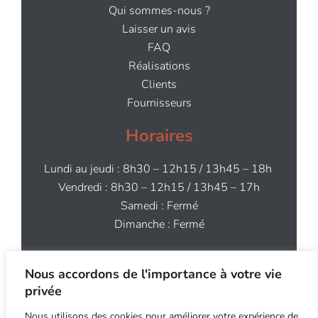
Qui sommes-nous ?
Laisser un avis
FAQ
Réalisations
Clients
Fournisseurs
Horaires
Lundi au jeudi : 8h30 – 12h15 / 13h45 – 18h
Vendredi : 8h30 – 12h15 / 13h45 – 17h
Samedi : Fermé
Dimanche : Fermé
Contact
Nous accordons de l'importance à votre vie
02 97 64 44 91
privée
contact@aog.bzh
Nous utilisons des cookies pour améliorer votre expérience de