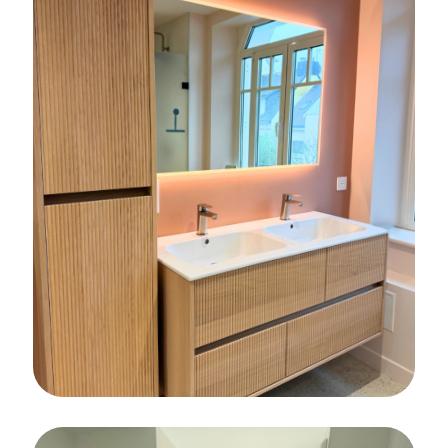
CARRELAGE
SALLE DE BAINS
FAÏENCE
Rénovation d’une salle de bains
complète sur la commune de Lorient