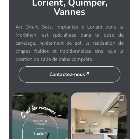
Lorient, Quimper,
Vannes
An Oriant Sols, implantée à Lorient dans le
Morbihan, est spécialisée dans la pose de
carrelage, revêtement de sol, la réalisation de
chapes fluides et traditionnelles ainsi que la
création de salle de bains complète.
Contactez-nous