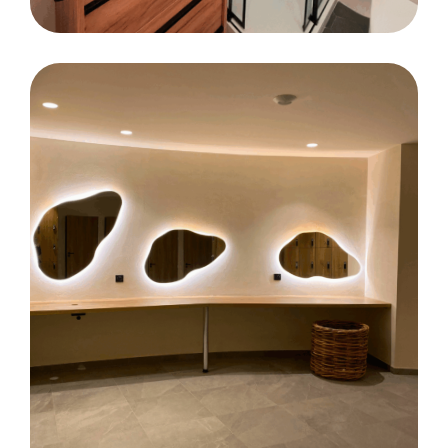
CARRELAGE
SALLE DE BAINS
FAÏENCE
Rénovation d’une salle de bains complète
sur la commune de Lorient