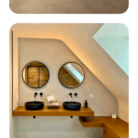
CARRELAGE
Pose des revêtements de sols et muraux
des vestiaires et sanitaires – Domaine Le
Roi Arthur à Ploërmel