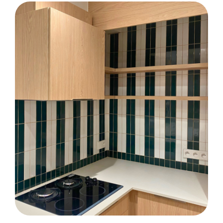
FAÏENCE
Construction d’un internat au lycée St
Paul à Vannes