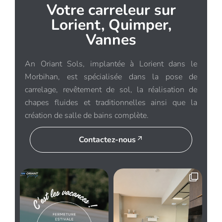
Votre carreleur sur
Lorient, Quimper,
Vannes
An Oriant Sols, implantée à Lorient dans le
Morbihan, est spécialisée dans la pose de
carrelage, revêtement de sol, la réalisation de
chapes fluides et traditionnelles ainsi que la
création de salle de bains complète.
Contactez-nous