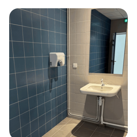
SOLS SOUPLES
Rénovation du Pôle Formation UIMM
Bretagne à Lorient