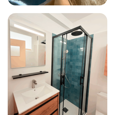
CARRELAGE
Pose des revêtements de sols et muraux
des salles de soins – Domaine Le Roi
Arthur à Ploërmel