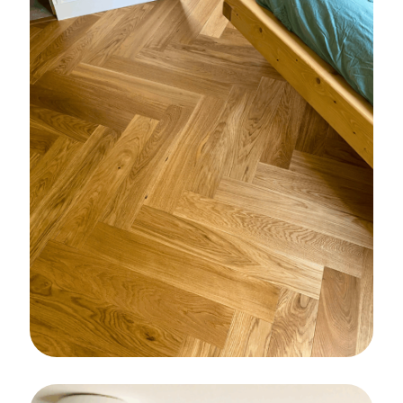
PARQUET
Pose d’un parquet contrecollé à Quéven