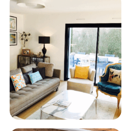
CARRELAGE
PARQUET
SALLE DE BAINS
FAÏENCE