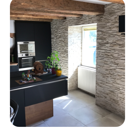
CRÉDENCE DE CUISINE
Rénovation complète d’une maison à
Ploemeur
CARRELAGE
PARQUET
CRÉDENCE DE CUISINE