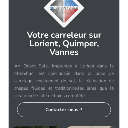
Votre carreleur sur
Lorient, Quimper,
Vannes
An Oriant Sols, implantée à Lorient dans le
Morbihan, est spécialisée dans la pose de
carrelage, revêtement de sol, la réalisation de
chapes fluides et traditionnelles ainsi que la
création de salle de bains complète.
Contactez-nous