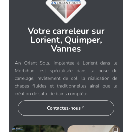
Votre carreleur sur
Lorient, Quimper,
Vannes
An Oriant Sols, implantée à Lorient dans le
Morbihan, est spécialisée dans la pose de
carrelage, revêtement de sol, la réalisation de
chapes fluides et traditionnelles ainsi que la
création de salle de bains complète.
Contactez-nous