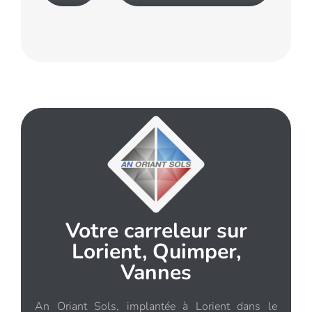
Votre carreleur sur
Lorient, Quimper,
Vannes
An Oriant Sols, implantée à Lorient dans le