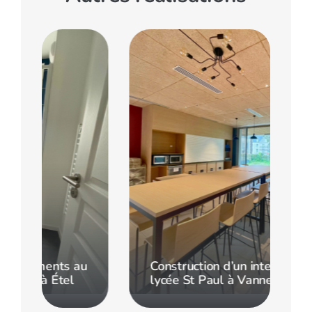
u
Construction d’un internat au
lycée St Paul à Vannes