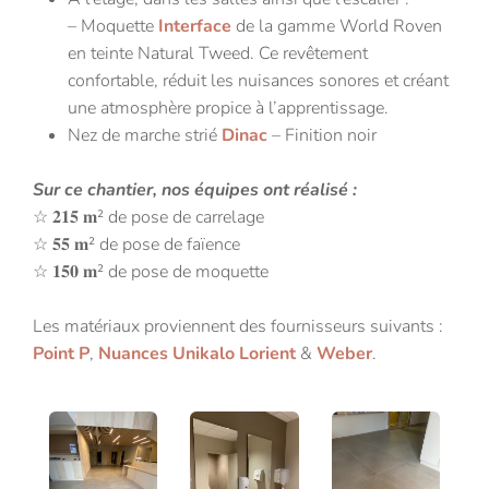
– Moquette
Interface
de la gamme World Roven
en teinte Natural Tweed. Ce revêtement
confortable, réduit les nuisances sonores et créant
une atmosphère propice à l’apprentissage.
Nez de marche strié
Dinac
– Finition noir
Sur ce chantier, nos équipes ont réalisé :
☆ 𝟐𝟏𝟓 𝐦² de pose de carrelage
☆ 𝟓𝟓 𝐦² de pose de faïence
☆ 𝟏𝟓𝟎 𝐦² de pose de moquette
Les matériaux proviennent des fournisseurs suivants :
Point P
,
Nuances Unikalo Lorient
&
Weber
.