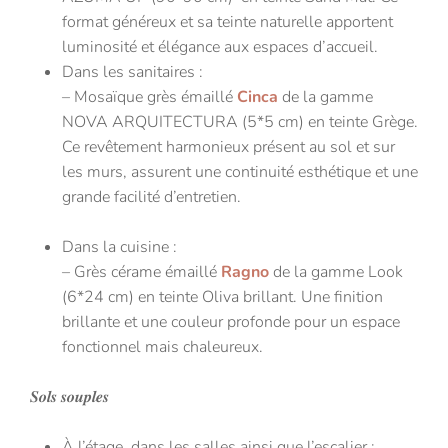
format généreux et sa teinte naturelle apportent
luminosité et élégance aux espaces d’accueil.
Dans les sanitaires :
– Mosaïque grès émaillé
Cinca
de la gamme
NOVA ARQUITECTURA (5*5 cm) en teinte Grège.
Ce revêtement harmonieux présent au sol et sur
les murs, assurent une continuité esthétique et une
grande facilité d’entretien.
Dans la cuisine :
– Grès cérame émaillé
Ragno
de la gamme Look
(6*24 cm) en teinte Oliva brillant. Une finition
brillante et une couleur profonde pour un espace
fonctionnel mais chaleureux.
𝑺𝒐𝒍𝒔 𝒔𝒐𝒖𝒑𝒍𝒆𝒔
À l’étage, dans les salles ainsi que l’escalier :