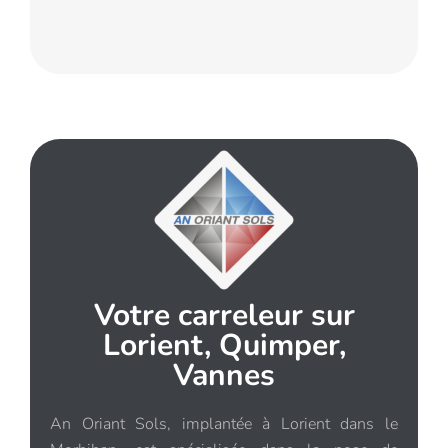
Votre carreleur sur
Lorient, Quimper,
Vannes
An Oriant Sols, implantée à Lorient dans le