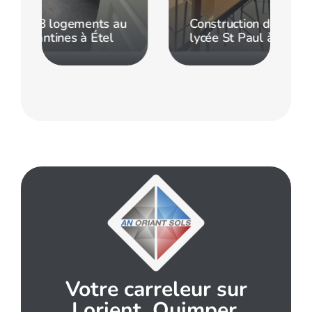
ts au
Construction d’un internat au
tel
lycée St Paul à Vannes
Votre carreleur sur
Lorient, Quimper,