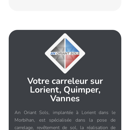
Votre carreleur sur
Lorient, Quimper,
Vannes
An Oriant Sols, implantée à Lorient dans le
Morbihan, est spécialisée dans la pose de
carrelage, revêtement de sol, la réalisation de